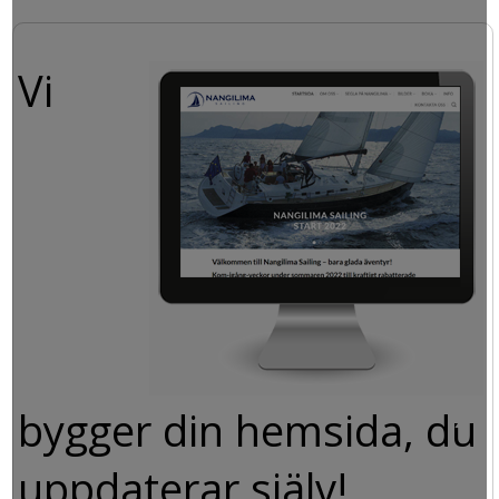
Vi
❮
❯
bygger din hemsida, du
uppdaterar själv!