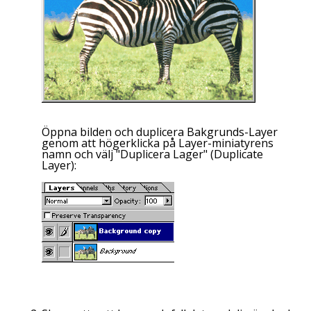
Öppna bilden och duplicera Bakgrunds-
Layer
genom att högerklicka på
Layer
-miniatyrens
namn och välj "Duplicera Lager" (
Duplicate
Layer
):