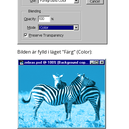
Bilden är fylld i läget "Färg" (
Color
):