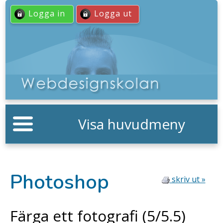
Logga in
Logga ut
Visa huvudmeny
Photoshop
skriv ut »
Färga ett fotografi (5/5.5)