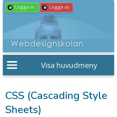
Logga in
Logga ut
Visa huvudmeny
CSS (Cascading Style
Sheets)