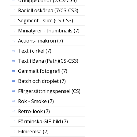
Urklippsbanor (7/CS-CS3)
Radiell oskärpa (7/CS-CS3)
Segment - slice (CS-CS3)
Miniatyrer - thumbnails (7)
Actions- makron (7)
Text i cirkel (7)
Text i Bana (Path)(CS-CS3)
Gammalt fotografi (7)
Batch och droplet (7)
Färgersättningspensel (CS)
Rök - Smoke (7)
Retro-look (7)
Förminska GIF-bild (7)
Filmremsa (7)