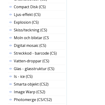
Compact Disk (CS)
Ljus-effekt (CS)
Explosion (CS)
Skiss/teckning (CS)
Moln och blixtar (CS
Digital mosaic (CS)
Streckkod - barcode (CS)
Vatten-droppar (CS)
Glas - glasstruktur (CS)
Is - ice (CS)
Smarta objekt (CS2)
Image Warp (CS2)
Photomerge (CS/CS2)