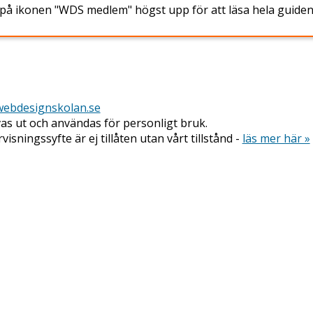
 på ikonen "WDS medlem" högst upp för att läsa hela guiden
ebdesignskolan.se
vas ut och användas för personligt bruk.
isningssyfte är ej tillåten utan vårt tillstånd -
läs mer här »