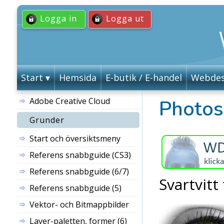
Logga in
Logga ut
Start
Hemsida
E-butik / E-handel
Webdes
Adobe Creative Cloud
Photo
Grunder
Start och översiktsmeny
Referens snabbguide (CS3)
Referens snabbguide (6/7)
Svartvitt
Referens snabbguide (5)
Vektor- och Bitmappbilder
Layer
-paletten, former (6)