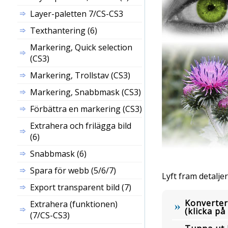
Layer
-paletten 7/CS-CS3
Texthantering (6)
Markering, Quick selection
(CS3)
Markering, Trollstav (CS3)
Markering, Snabbmask (CS3)
Förbättra en markering (CS3)
Extrahera och frilägga bild
(6)
Snabbmask (6)
Spara för webb (5/6/7)
Lyft fram detaljer
Export transparent bild (7)
Konvertera
Extrahera (funktionen)
(klicka p
(7/CS-CS3)