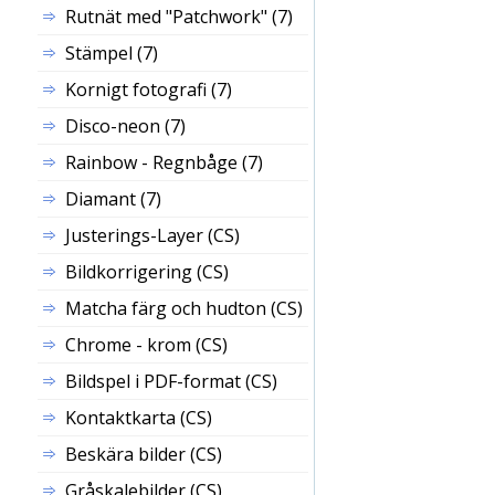
Rutnät med "Patchwork" (7)
Stämpel (7)
Kornigt fotografi (7)
Disco-neon (7)
Rainbow - Regnbåge (7)
Diamant (7)
Justerings-
Layer
(CS)
Bildkorrigering (CS)
Matcha färg och hudton (CS)
Chrome - krom (CS)
Bildspel i PDF-format (CS)
Kontaktkarta (CS)
Beskära bilder (CS)
Gråskalebilder (CS)