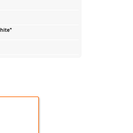
hite"