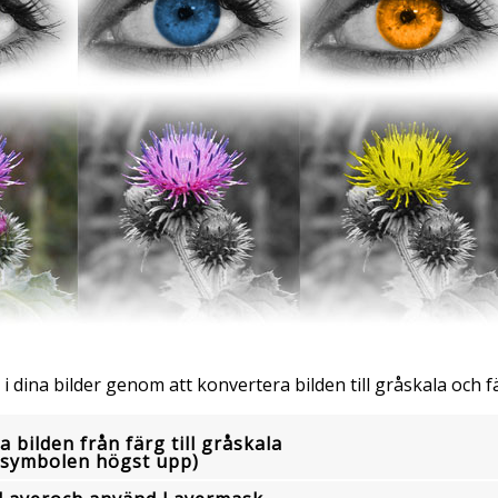
 i dina bilder genom att konvertera bilden till gråskala och f
 bilden från färg till gråskala
å symbolen högst upp)