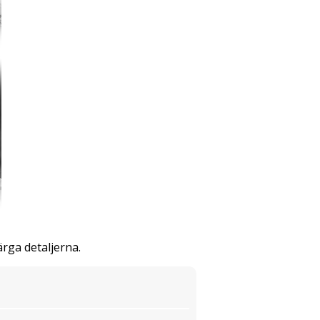
ärga detaljerna.