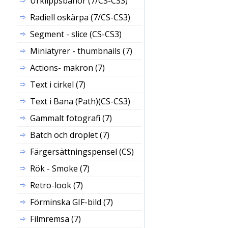
Urklippsbanor (7/CS-CS3)
Radiell oskärpa (7/CS-CS3)
Segment - slice (CS-CS3)
Miniatyrer - thumbnails (7)
Actions- makron (7)
Text i cirkel (7)
Text i Bana (Path)(CS-CS3)
Gammalt fotografi (7)
Batch och droplet (7)
Färgersättningspensel (CS)
Rök - Smoke (7)
Retro-look (7)
Förminska GIF-bild (7)
Filmremsa (7)