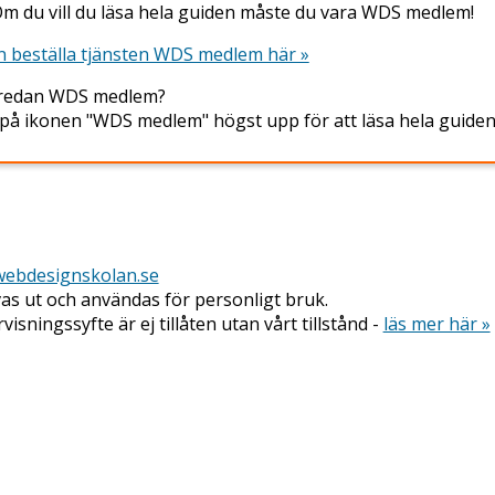
m du vill du läsa hela guiden måste du vara WDS medlem!
 beställa tjänsten WDS medlem här »
 redan WDS medlem?
 på ikonen "WDS medlem" högst upp för att läsa hela guiden
ebdesignskolan.se
vas ut och användas för personligt bruk.
isningssyfte är ej tillåten utan vårt tillstånd -
läs mer här »