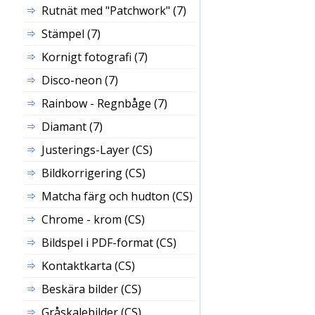
Rutnät med "Patchwork" (7)
Stämpel (7)
Kornigt fotografi (7)
Disco-neon (7)
Rainbow - Regnbåge (7)
Diamant (7)
Justerings-
Layer
(CS)
Bildkorrigering (CS)
Matcha färg och hudton (CS)
Chrome - krom (CS)
Bildspel i PDF-format (CS)
Kontaktkarta (CS)
Beskära bilder (CS)
Gråskalebilder (CS)