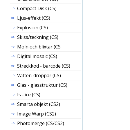
Compact Disk (CS)
Ljus-effekt (CS)
Explosion (CS)
Skiss/teckning (CS)
Moln och blixtar (CS
Digital mosaic (CS)
Streckkod - barcode (CS)
Vatten-droppar (CS)
Glas - glasstruktur (CS)
Is - ice (CS)
Smarta objekt (CS2)
Image Warp (CS2)
Photomerge (CS/CS2)