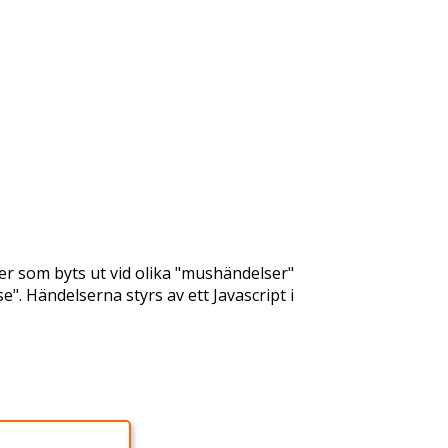
lder som byts ut vid olika "mushändelser"
Händelserna styrs av ett Javascript i