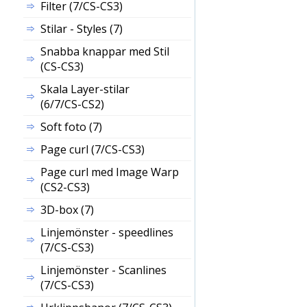
Filter (7/CS-CS3)
Stilar - Styles (7)
Snabba knappar med Stil
(CS-CS3)
Skala
Layer
-stilar
(6/7/CS-CS2)
Soft foto (7)
Page curl (7/CS-CS3)
Page curl med Image Warp
(CS2-CS3)
3D-box (7)
Linjemönster - speedlines
(7/CS-CS3)
Linjemönster - Scanlines
(7/CS-CS3)