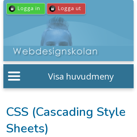
Logga in
Logga ut
Visa huvudmeny
CSS (Cascading Style
Sheets)