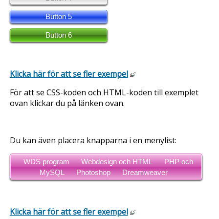
Button 5
Button 6
Klicka här för att se fler exempel
För att se CSS-koden och HTML-koden till exemplet
ovan klickar du på länken ovan.
Du kan även placera knapparna i en menylist:
WDS program
Webdesign och HTML
PHP och
MySQL
Photoshop
Dreamweaver
Klicka här för att se fler exempel