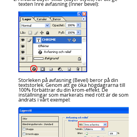
texten Inre avfasning (
Inner bevel
):
Storleken på avfasning (
Bevel
) beror på din
textstorlek. Genom att ge öka högdagrarna till
100% förbättrar du din krom-effekt. De
inställningar som markerats med rött är de som
ändrats i vårt exempel: