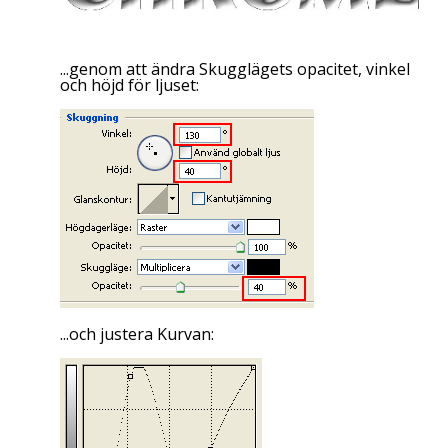
...genom att ändra Skugglägets opacitet, vinkel
och höjd för ljuset:
...och justera Kurvan: