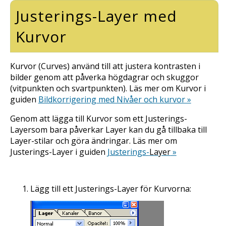
Justerings-
Layer
med
Kurvor
Kurvor (
Curves
) använd till att justera kontrasten i
bilder genom att påverka högdagrar och skuggor
(vitpunkten och svartpunkten). Läs mer om Kurvor i
guiden
Bildkorrigering med Nivåer och kurvor »
Genom att lägga till Kurvor som ett Justerings-
Layer
som bara påverkar
Layer
kan du gå tillbaka till
Layer
-stilar och göra ändringar. Läs mer om
Justerings-
Layer
i guiden
Justerings-
Layer
»
Lägg till ett Justerings-
Layer
för Kurvorna: