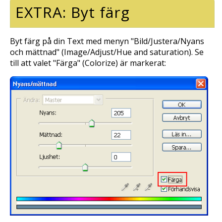
EXTRA: Byt färg
Byt färg på din Text med menyn "Bild/Justera/Nyans
och mättnad" (
Image/Adjust/Hue and saturation
). Se
till att valet "Färga" (
Colorize
) är markerat: