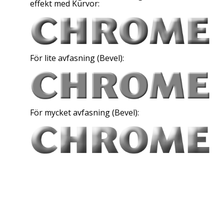
effekt med Kurvor:
För lite avfasning (
Bevel
):
För mycket avfasning (
Bevel
):