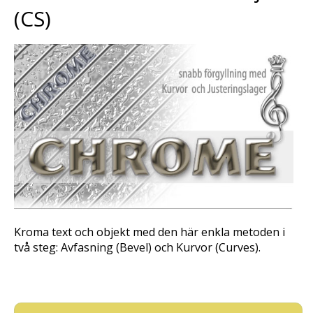
(CS)
Kroma text och objekt med den här enkla metoden i
två steg: Avfasning (
Bevel
) och Kurvor (
Curves
).