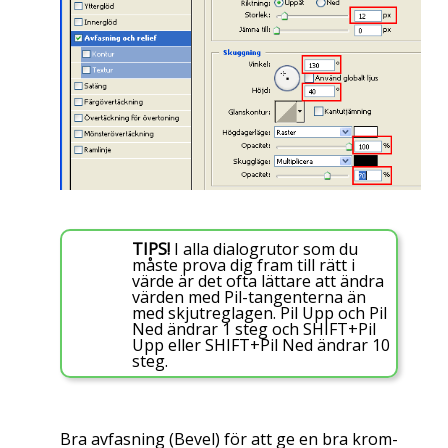
TIPS!
I alla dialogrutor som du
måste prova dig fram till rätt i
värde är det ofta lättare att ändra
värden med Pil-tangenterna än
med skjutreglagen. Pil Upp och Pil
Ned ändrar 1 steg och SHIFT+Pil
Upp eller SHIFT+Pil Ned ändrar 10
steg.
Bra avfasning (
Bevel
) för att ge en bra krom-