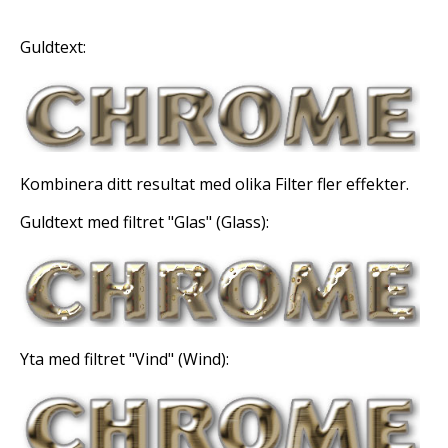
Guldtext:
Kombinera ditt resultat med olika Filter fler effekter.
Guldtext med filtret "Glas" (
Glass
):
Yta med filtret "Vind" (
Wind
):