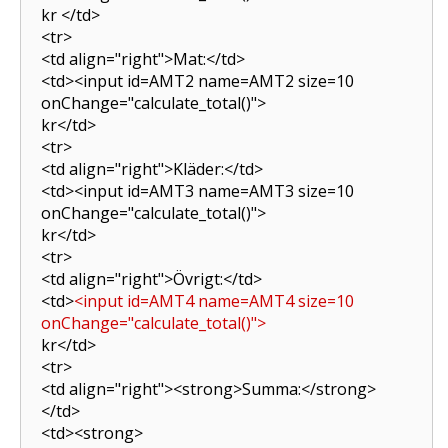
kr
</td>
<tr>
<td align="right">
Mat:
</td>
<td><input id=AMT2 name=AMT2 size=10
onChange="calculate_total()">
kr
</td>
<tr>
<td align="right">
Kläder:
</td>
<td><input id=AMT3 name=AMT3 size=10
onChange="calculate_total()">
kr
</td>
<tr>
<td align="right">
Övrigt:
</td>
<td>
<input id=AMT4 name=AMT4 size=10
onChange="calculate_total()">
kr
</td>
<tr>
<td align="right"><strong>
Summa:
</strong>
</td>
<td><strong>