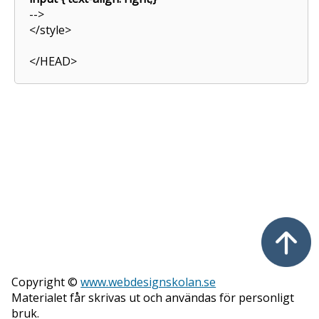
-->
</style>
</HEAD>
Copyright ©
www.webdesignskolan.se
Materialet får skrivas ut och användas för personligt
bruk.