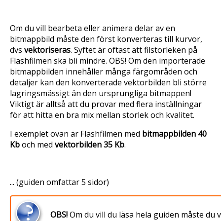
Om du vill bearbeta eller animera delar av en
bitmappbild måste den först konverteras till kurvor,
dvs
vektoriseras
. Syftet är oftast att filstorleken på
Flashfilmen ska bli mindre. OBS! Om den importerade
bitmappbilden innehåller många färgområden och
detaljer kan den konverterade vektorbilden bli större
lagringsmässigt än den ursprungliga bitmappen!
Viktigt är alltså att du provar med flera inställningar
för att hitta en bra mix mellan storlek och kvalitet.
I exemplet ovan är Flashfilmen med
bitmappbilden 40
Kb
och med
vektorbilden 35 Kb
.
... (guiden omfattar 5 sidor)
OBS!
Om du vill du läsa hela guiden måste du 