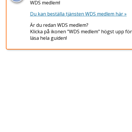
WDS medlem!
Du kan beställa tjänsten WDS medlem här »
Är du redan WDS medlem?
Klicka på ikonen "WDS medlem" högst upp för
läsa hela guiden!